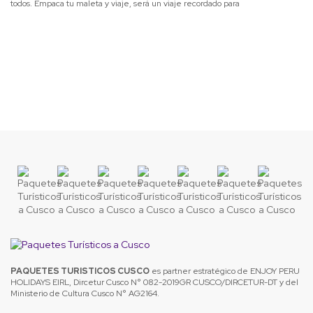
todos. Empaca tu maleta y viaje, será un viaje recordado para
PAQUETES TURISTICOS CUSCO
es partner estratégico de ENJOY PERU
HOLIDAYS EIRL, Dircetur Cusco N° 082-2019GR CUSCO/DIRCETUR-DT y del
Ministerio de Cultura Cusco N° AG2164.