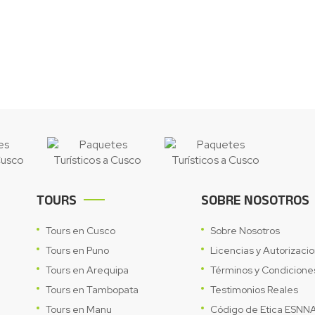
TOURS
SOBRE NOSOTROS
Tours en Cusco
Sobre Nosotros
Tours en Puno
Licencias y Autorizaci
Tours en Arequipa
Términos y Condicione
Tours en Tambopata
Testimonios Reales
Tours en Manu
Código de Etica ESNN