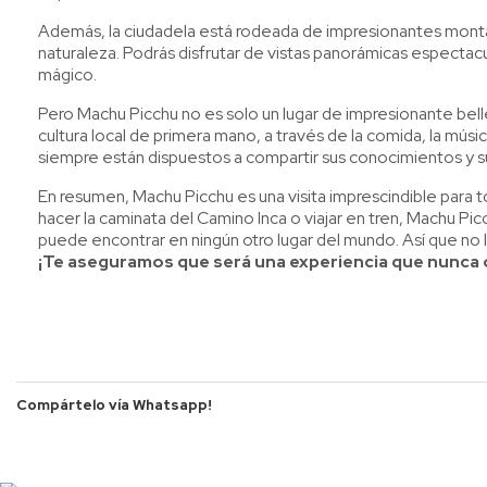
Además, la ciudadela está rodeada de impresionantes montaña
naturaleza. Podrás disfrutar de vistas panorámicas espectacul
mágico.
Pero Machu Picchu no es solo un lugar de impresionante bel
cultura local de primera mano, a través de la comida, la músi
siempre están dispuestos a compartir sus conocimientos y su
En resumen, Machu Picchu es una visita imprescindible para t
hacer la caminata del Camino Inca o viajar en tren, Machu Pic
puede encontrar en ningún otro lugar del mundo. Así que no 
¡Te aseguramos que será una experiencia que nunca o
Compártelo vía Whatsapp!