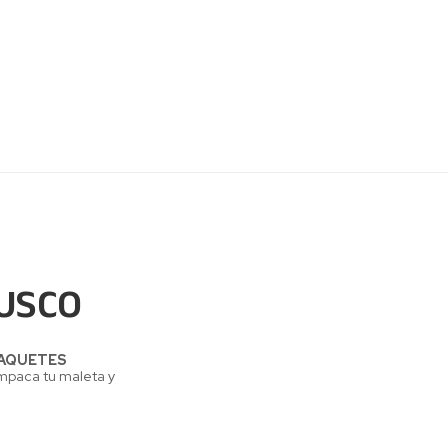
USCO
AQUETES
Empaca tu maleta y