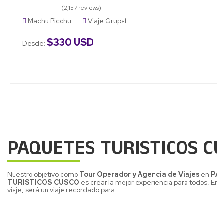
(2,157 reviews)
Machu Picchu
Viaje Grupal
$330 USD
Desde:
PAQUETES TURISTICOS C
Nuestro objetivo como
Tour Operador y Agencia de Viajes
en
P
TURISTICOS CUSCO
es crear la mejor experiencia para todos. 
viaje, será un viaje recordado para