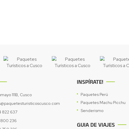
INSPÍRATE!
Paquetes Perú
lumayo 111B, Cusco
Paquetes Machu Picchu
s@paquetesturisticoscusco.com
Senderismo
4 822 637
1 800 236
GUIA DE VIAJES