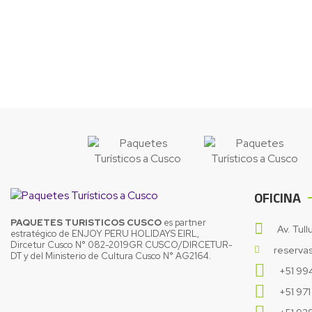
OFICINA
PAQUETES TURISTICOS CUSCO
es partner
Av. Tul
estratégico de ENJOY PERU HOLIDAYS EIRL,
Dircetur Cusco N° 082-2019GR CUSCO/DIRCETUR-
reserva
DT y del Ministerio de Cultura Cusco N° AG2164.
+51 99
+51 97