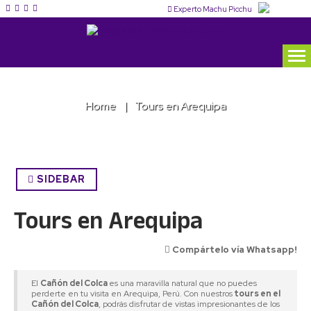
Experto Machu Picchu
Home
Tours en Arequipa
SIDEBAR
Tours en Arequipa
Compártelo vía Whatsapp!
El
Cañón del Colca
es una maravilla natural que no puedes
perderte en tu visita en Arequipa, Perú. Con nuestros
tours en el
Cañón del Colca
, podrás disfrutar de vistas impresionantes de los