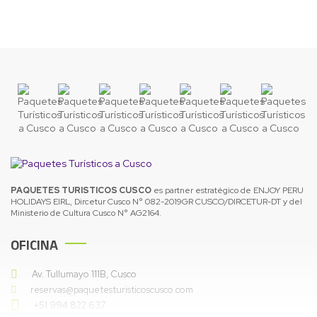
PAQUETES TURISTICOS CUSCO
es partner estratégico de ENJOY PERU
HOLIDAYS EIRL, Dircetur Cusco N° 082-2019GR CUSCO/DIRCETUR-DT y del
Ministerio de Cultura Cusco N° AG2164.
OFICINA
Av. Tullumayo 111B, Cusco
reservas@paquetesturisticoscusco.com
+51 994 822 637