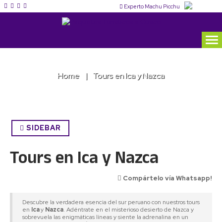
Experto Machu Picchu
Home
Tours en Ica y Nazca
SIDEBAR
Tours en Ica y Nazca
Compártelo vía Whatsapp!
Descubre la verdadera esencia del sur peruano con nuestros tours
en
Ica
y
Nazca
. Adéntrate en el misterioso desierto de Nazca y
sobrevuela las enigmáticas líneas y siente la adrenalina en un