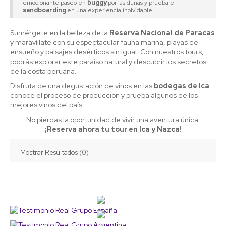
emocionante paseo en
buggy
por las dunas y prueba el
sandboarding
en una experiencia inolvidable.
Sumérgete en la belleza de la
Reserva Nacional de Paracas
y maravíllate con su espectacular fauna marina, playas de
ensueño y paisajes desérticos sin igual. Con nuestros tours,
podrás explorar este paraíso natural y descubrir los secretos
de la costa peruana.
Disfruta de una degustación de vinos en las
bodegas de Ica
,
conoce el proceso de producción y prueba algunos de los
mejores vinos del país.
No pierdas la oportunidad de vivir una aventura única.
¡Reserva ahora tu tour en Ica y Nazca!
Mostrar Resultados (0)